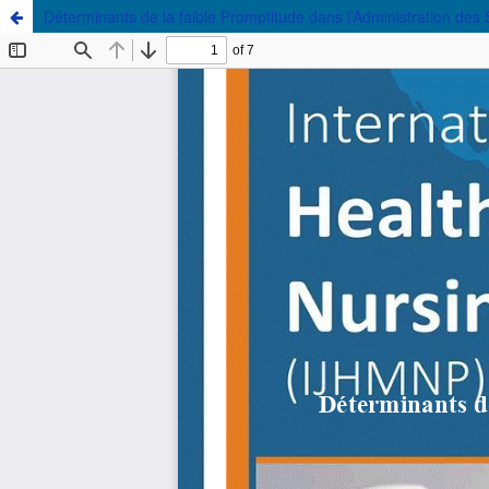
Déterminants de la faible Promptitude dans l’Administration