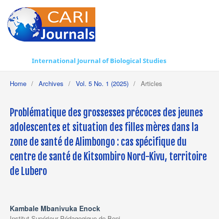
International Journal of Biological Studies
Home
/
Archives
/
Vol. 5 No. 1 (2025)
/
Articles
Problématique des grossesses précoces des jeunes
adolescentes et situation des filles mères dans la
zone de santé de Alimbongo : cas spécifique du
centre de santé de Kitsombiro Nord-Kivu, territoire
de Lubero
Kambale Mbanivuka Enock
Institut Supérieur Pédagogique de Beni