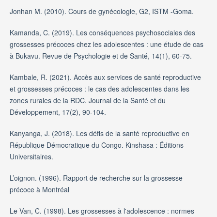
Jonhan M. (2010). Cours de gynécologie, G2, ISTM -Goma.
Kamanda, C. (2019). Les conséquences psychosociales des
grossesses précoces chez les adolescentes : une étude de cas
à Bukavu. Revue de Psychologie et de Santé, 14(1), 60-75.
Kambale, R. (2021). Accès aux services de santé reproductive
et grossesses précoces : le cas des adolescentes dans les
zones rurales de la RDC. Journal de la Santé et du
Développement, 17(2), 90-104.
Kanyanga, J. (2018). Les défis de la santé reproductive en
République Démocratique du Congo. Kinshasa : Éditions
Universitaires.
L’oignon. (1996). Rapport de recherche sur la grossesse
précoce à Montréal
Le Van, C. (1998). Les grossesses à l'adolescence : normes