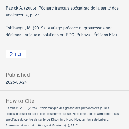
Patrick A. (2006). Pédiatre français spécialiste de la santé des
adolescents, p. 27
Tshibangu, M. (2019). Mariage précoce et grossesses non
désirées : enjeux et solutions en RDC. Bukavu : Éditions Kivu.
PDF
Published
2025-03-24
How to Cite
Kambale, M. E. (2025). Problématique des grossesses précoces des jeunes
adolescentes et situation des filles mères dans la zone de santé de Alimbongo : cas
spécifique du centre de santé de Kitsombiro Nord-Kivu, territoire de Lubero.
International Journal of Biological Studies
,
5
(1), 14–25.