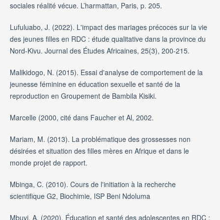
sociales réalité vécue. L’harmattan, Paris, p. 205.
Lufuluabo, J. (2022). L'impact des mariages précoces sur la vie
des jeunes filles en RDC : étude qualitative dans la province du
Nord-Kivu. Journal des Études Africaines, 25(3), 200-215.
Malikidogo, N. (2015). Essai d'analyse de comportement de la
jeunesse féminine en éducation sexuelle et santé de la
reproduction en Groupement de Bambila Kisiki.
Marcelle (2000, cité dans Faucher et Al, 2002.
Mariam, M. (2013). La problématique des grossesses non
désirées et situation des filles mères en Afrique et dans le
monde projet de rapport.
Mbinga, C. (2010). Cours de l'initiation à la recherche
scientifique G2, Biochimie, ISP Beni Ndoluma
Mbuyi, A. (2020). Éducation et santé des adolescentes en RDC :