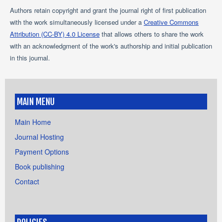
Authors retain copyright and grant the journal right of first publication
with the work simultaneously licensed under a
Creative Commons
Attribution (CC-BY) 4.0 License
that allows others to share the work
with an acknowledgment of the work's authorship and initial publication
in this journal.
MAIN MENU
Main Home
Journal Hosting
Payment Options
Book publishing
Contact