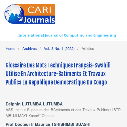
International Journal of Computing and Engineering
Home
/
Archives
/
Vol. 3 No. 1 (2022)
/
Articles
Glossaire Des Mots Techniques Français-Swahili
Utilise En Architecture-Batiments Et Travaux
Publics En Republique Democratique Du Congo
Delphin LUTUMBA LUTUMBA
ASS Institut Suprieure des BÃ¢timents et des Travaux Publics / IBTP
MBUJI-MAYI KasaÃ¯-Oriental
Prof Docteur Ir Maurice TSHISHIMBI BUASHI