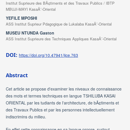
Institut Suprieure des BÃ¢timents et des Travaux Publics / IBTP
MBUJI-MAYI KasaÃ¯-Oriental
YEFILE MPOSHI
ASS Institut Suprieur Pdagogique de Lukalaba KasaÃ¯-Oriental
MUSEU NTUNDA Gaston
ASS Institut Suprieure des Techniques Appliques KasaÃ¯-Oriental
DOI:
https://doi.org/10.47941/ijce.763
Abstract
Cet article se propose d'examiner les niveaux de connaissance
des mots et termes techniques en langue TSHILUBA KASAI
ORIENTAL par les tudiants de l'architecture, de bÃ¢timents et
des Travaux Publics et par les personnes intellectuellement
indiscrimins du milieu.
En effet cette connaissance en sa langue propre, surtout