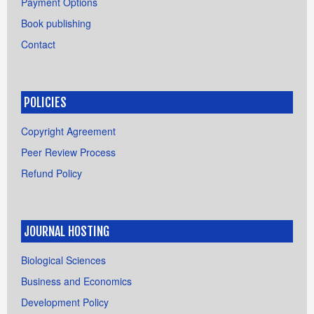
Payment Options
Book publishing
Contact
POLICIES
Copyright Agreement
Peer Review Process
Refund Policy
JOURNAL HOSTING
Biological Sciences
Business and Economics
Development Policy