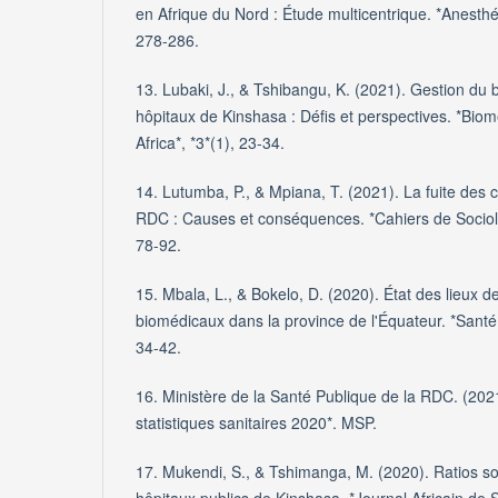
en Afrique du Nord : Étude multicentrique. *Anesthé
278-286.
13. Lubaki, J., & Tshibangu, K. (2021). Gestion du 
hôpitaux de Kinshasa : Défis et perspectives. *Biom
Africa*, *3*(1), 23-34.
14. Lutumba, P., & Mpiana, T. (2021). La fuite des
RDC : Causes et conséquences. *Cahiers de Sociol
78-92.
15. Mbala, L., & Bokelo, D. (2020). État des lieux 
biomédicaux dans la province de l'Équateur. *Santé
34-42.
16. Ministère de la Santé Publique de la RDC. (202
statistiques sanitaires 2020*. MSP.
17. Mukendi, S., & Tshimanga, M. (2020). Ratios so