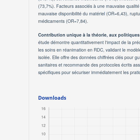
(73,7%). Facteurs associés à une mauvaise qualité 
mauvaise disponibilité du matériel (OR=6,43), ruptu
médicaments (OR=7,84).
Contribution unique à la théorie, aux politiques 
étude démontre quantitativement l'impact de la pré
les soins en réanimation en RDC, validant le mod
isolée. Elle offre des données chiffrées clés pour gu
sanitaires et recommande des protocoles écrits ass
spécifiques pour sécuriser immédiatement les prati
Downloads