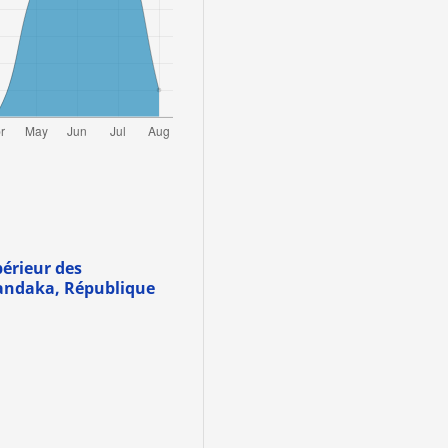
périeur des
andaka, République