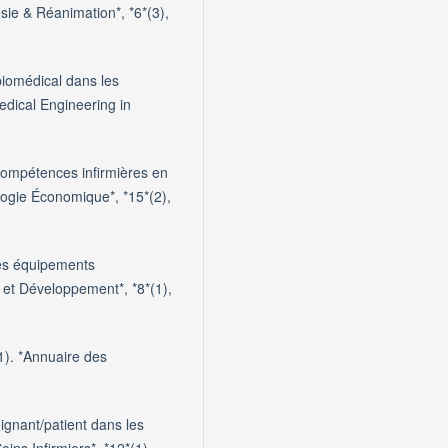
sie & Réanimation*, *6*(3),
biomédical dans les
edical Engineering in
 compétences infirmières en
ogie Économique*, *15*(2),
des équipements
 et Développement*, *8*(1),
1). *Annuaire des
ignant/patient dans les