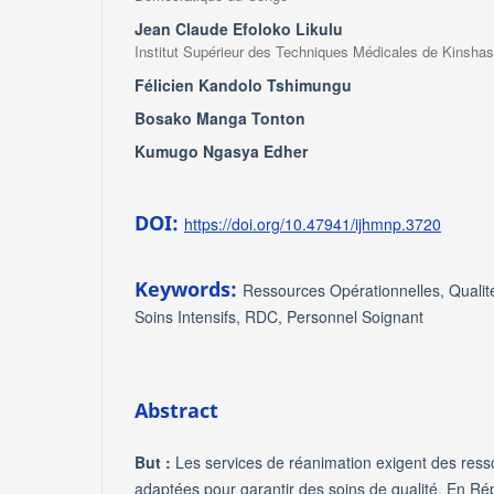
Jean Claude Efoloko Likulu
Institut Supérieur des Techniques Médicales de Kinsha
Félicien Kandolo Tshimungu
Bosako Manga Tonton
Kumugo Ngasya Edher
DOI:
https://doi.org/10.47941/ijhmnp.3720
Keywords:
Ressources Opérationnelles, Qualit
Soins Intensifs, RDC, Personnel Soignant
Abstract
But :
Les services de réanimation exigent des ress
adaptées pour garantir des soins de qualité. En R