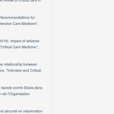
 review of critical care in
). Recommendations for
ntensive Care Medicine*,
 (2019). Impact of adverse
*Critical Care Medicine*,
he relationship between
re. *Intensive and Critical
 riposte contre Ebola dans
in de l'Organisation
 et sécurité en réanimation