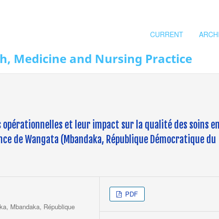
CURRENT
ARCH
th, Medicine and Nursing Practice
opérationnelles et leur impact sur la qualité des soins e
rence de Wangata (Mbandaka, République Démocratique du
PDF
aka, Mbandaka, République