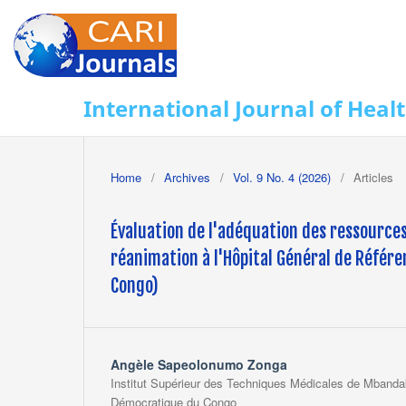
International Journal of Heal
Home
/
Archives
/
Vol. 9 No. 4 (2026)
/
Articles
Évaluation de l'adéquation des ressources 
réanimation à l'Hôpital Général de Réfé
Congo)
Angèle Sapeolonumo Zonga
Institut Supérieur des Techniques Médicales de Mband
Démocratique du Congo