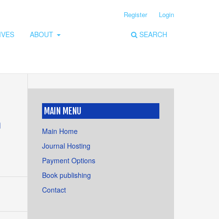
Register
Login
IVES
ABOUT
SEARCH
MAIN MENU
n
Main Home
Journal Hosting
Payment Options
Book publishing
Contact