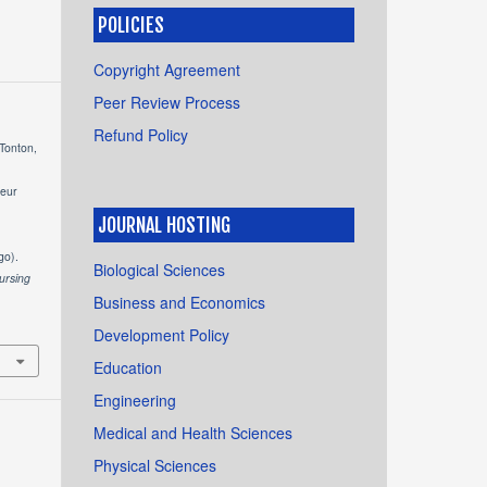
POLICIES
Copyright Agreement
Peer Review Process
Refund Policy
 Tonton,
leur
à
JOURNAL HOSTING
go).
Biological Sciences
ursing
Business and Economics
Development Policy
Education
Engineering
Medical and Health Sciences
Physical Sciences